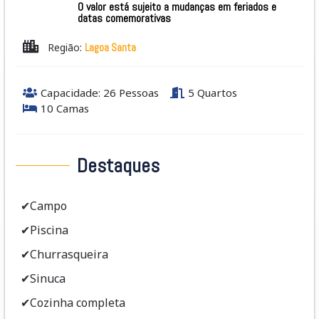
O valor está sujeito a mudanças em feriados e
datas comemorativas
Região:
Lagoa Santa
Capacidade: 26 Pessoas
5 Quartos
10 Camas
Destaques
✔Campo
✔Piscina
✔Churrasqueira
✔Sinuca
✔Cozinha completa