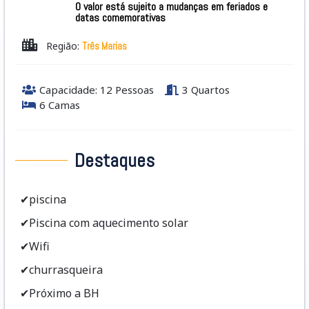
O valor está sujeito a mudanças em feriados e
datas comemorativas
Região:
Três Marias
Capacidade: 12 Pessoas
3 Quartos
6 Camas
Destaques
✔piscina
✔Piscina com aquecimento solar
✔Wifi
✔churrasqueira
✔Próximo a BH