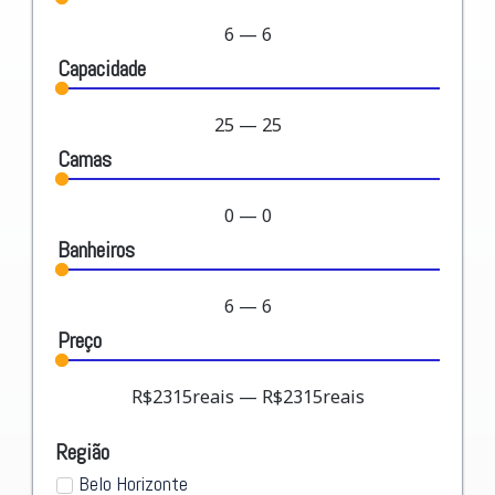
6
—
6
Capacidade
25
—
25
Camas
0
—
0
Banheiros
6
—
6
Preço
R$
2315
reais
—
R$
2315
reais
Região
Belo Horizonte